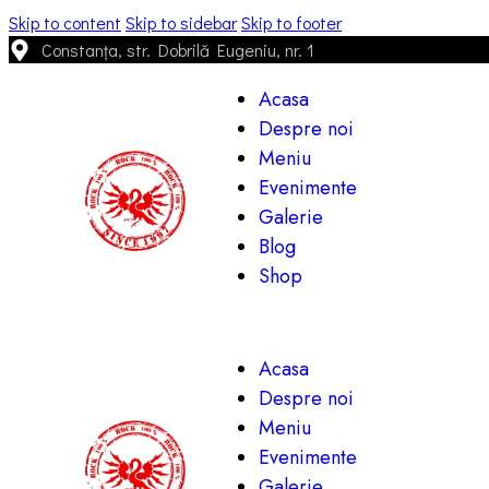
Skip to content
Skip to sidebar
Skip to footer
Constanța, str. Dobrilă Eugeniu, nr. 1
Acasa
Despre noi
Meniu
Evenimente
Galerie
Blog
Shop
Acasa
Despre noi
Meniu
Evenimente
Galerie