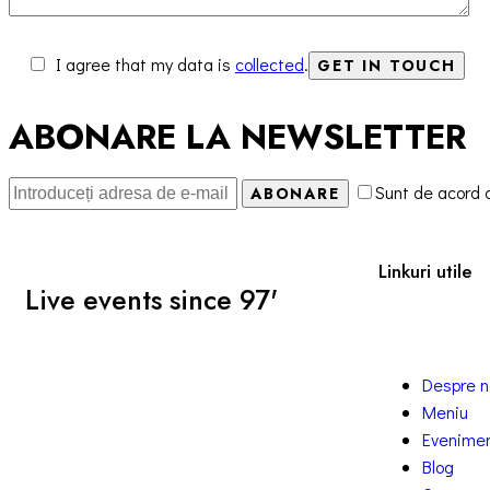
I agree that my data is
collected
.
ABONARE LA NEWSLETTER
Sunt de acord
ABONARE
Linkuri utile
Live events since 97'
Despre n
Meniu
Evenime
Blog