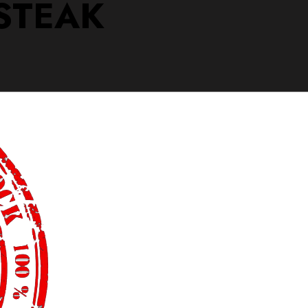
 STEAK