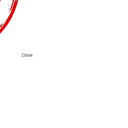
Close