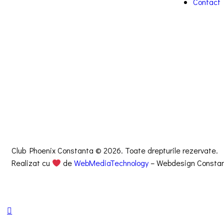
Contact
Club Phoenix Constanta © 2026. Toate drepturile rezervate.
Realizat cu
de
WebMediaTechnology
– Webdesign Consta