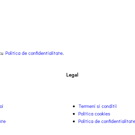
 cu
Politica de confidentialitate
.
Legal
oi
Termeni si conditii
Politica cookies
nte
Politica de confidentialitat