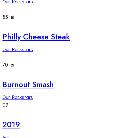
Our Rockstars
55 lei
Philly Cheese Steak
Our Rockstars
70 lei
Burnout Smash
Our Rockstars
09
2019
Ani