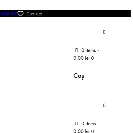
Contact
IMENTE
0 items
-
0,00 lei
0
Coș
0 items
-
0,00 lei
0