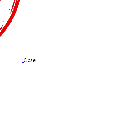
Close