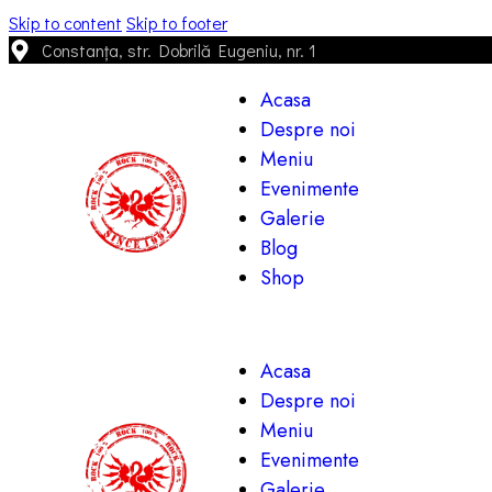
Skip to content
Skip to footer
Constanța, str. Dobrilă Eugeniu, nr. 1
Acasa
Despre noi
Meniu
Evenimente
Galerie
Blog
Shop
Acasa
Despre noi
Meniu
Evenimente
Galerie