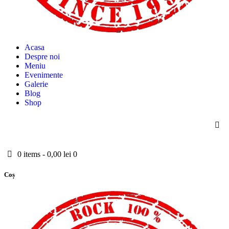
Acasa
Despre noi
Meniu
Evenimente
Galerie
Blog
Shop
0 items
-
0,00 lei
0
Coș