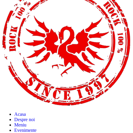
Acasa
Despre noi
Meniu
Evenimente