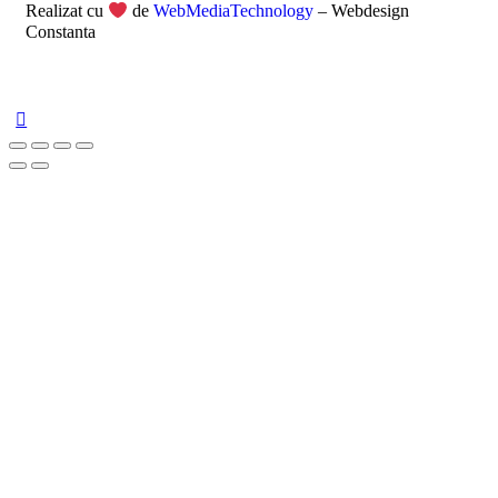
Realizat cu
de
WebMediaTechnology
– Webdesign
Constanta