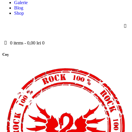
Galerie
Blog
Shop
0 items
-
0,00 lei
0
Coș