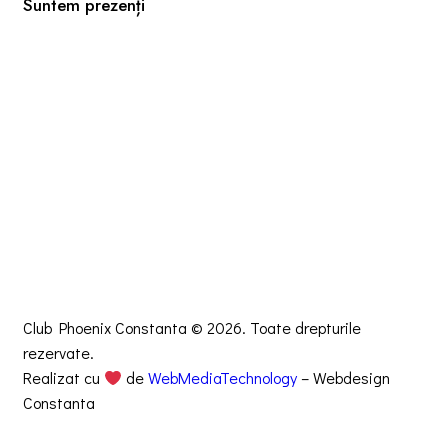
Suntem prezenți
Club Phoenix Constanta © 2026. Toate drepturile
rezervate.
Realizat cu
de
WebMediaTechnology
– Webdesign
Constanta