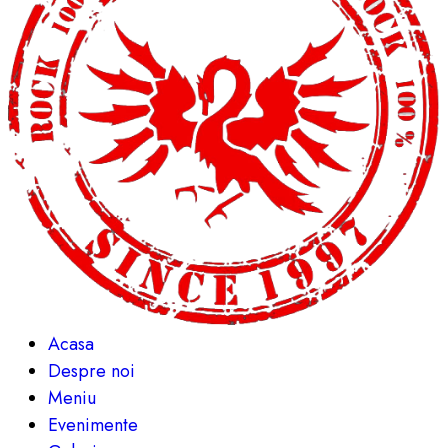
Acasa
Despre noi
Meniu
Evenimente