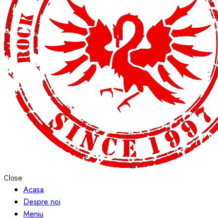
Close
Acasa
Despre noi
Meniu