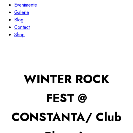
Evenimente
Galerie
Blog
Contact
Shop
WINTER ROCK
FEST @
CONSTANTA/ Club