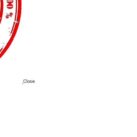
Close