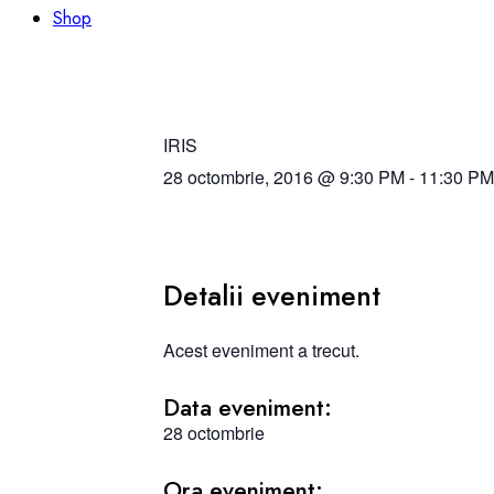
Shop
IRIS
28 octombrie, 2016
@
9:30 PM
-
11:30 PM
Detalii eveniment
Acest eveniment a trecut.
Data eveniment:
28 octombrie
Ora eveniment: