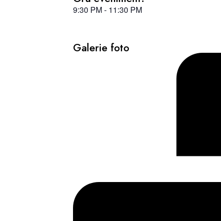
9:30 PM
-
11:30 PM
Galerie foto