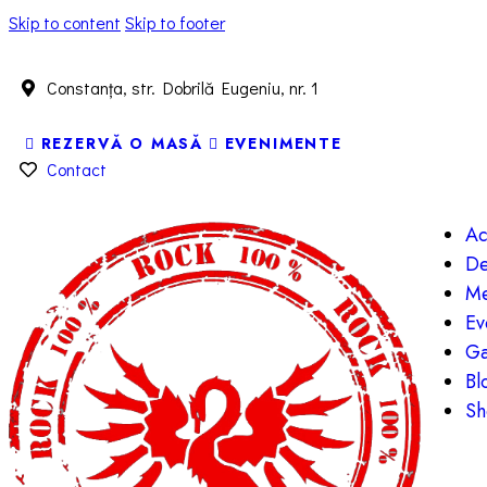
Skip to content
Skip to footer
Constanța, str. Dobrilă Eugeniu, nr. 1
REZERVĂ O MASĂ
EVENIMENTE
Contact
Ac
De
Me
Ev
Ga
Bl
Sh