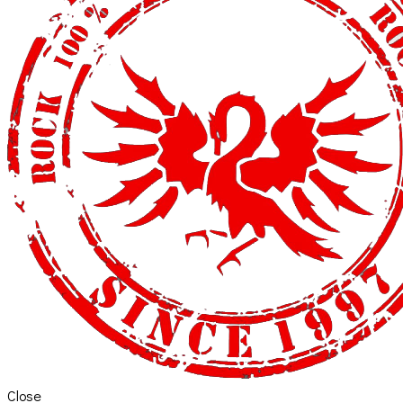
Close