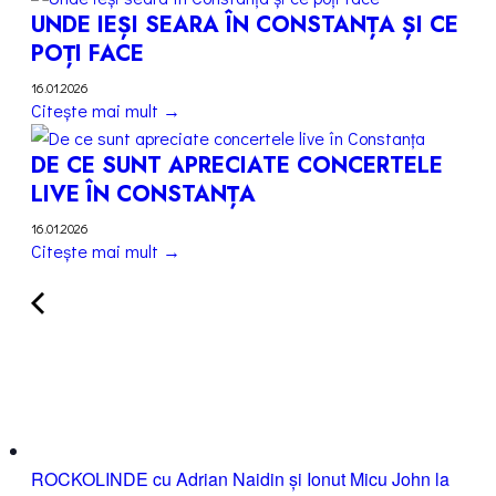
UNDE IEȘI SEARA ÎN CONSTANȚA ȘI CE
POȚI FACE
16.01.2026
Citește mai mult →
DE CE SUNT APRECIATE CONCERTELE
LIVE ÎN CONSTANȚA
16.01.2026
Citește mai mult →
ROCKOLINDE cu Adrian Naidin și Ionut Micu John la