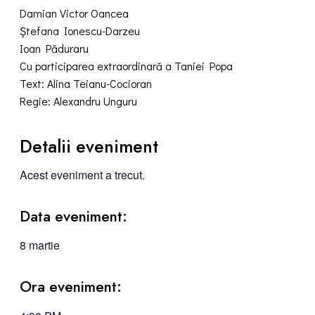
Damian Victor Oancea
Ștefana Ionescu-Darzeu
Ioan Păduraru
Cu participarea extraordinară a Taniei Popa
Text: Alina Teianu-Cocioran
Regie: Alexandru Unguru
Detalii eveniment
Acest eveniment a trecut.
Data eveniment:
8 martie
Ora eveniment: