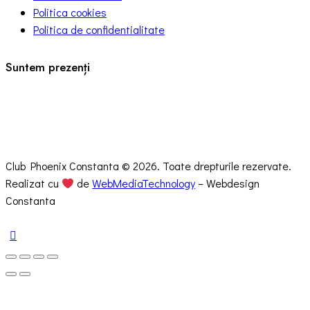
Politica cookies
Politica de confidentialitate
Suntem prezenți
Club Phoenix Constanta © 2026. Toate drepturile rezervate.
Realizat cu
de
WebMediaTechnology
– Webdesign
Constanta