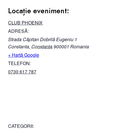
Locație eveniment:
CLUB PHOENIX
ADRESĂ:
Strada Căpitan Dobrilă Eugeniu 1
Constanta
,
Constanta
900001
Romania
+ Hartă Google
TELEFON:
0730 617 787
CATEGORII: