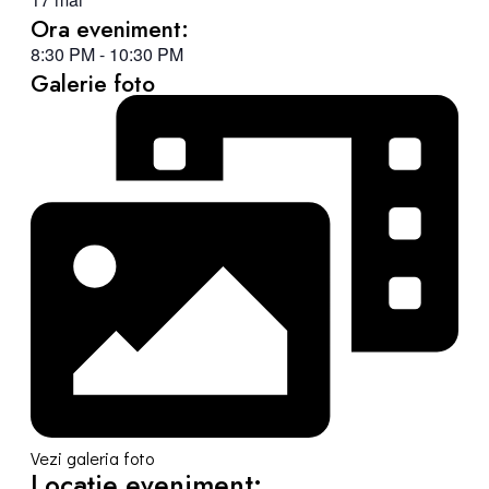
Ora eveniment:
8:30 PM
-
10:30 PM
Galerie foto
Vezi galeria foto
Locație eveniment: