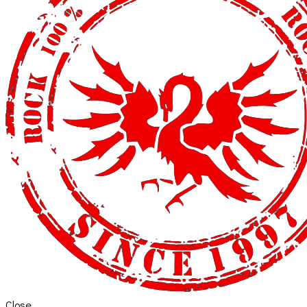
Close