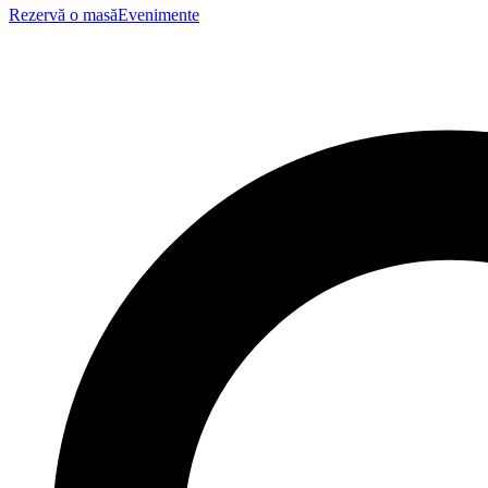
Rezervă o masă
Evenimente